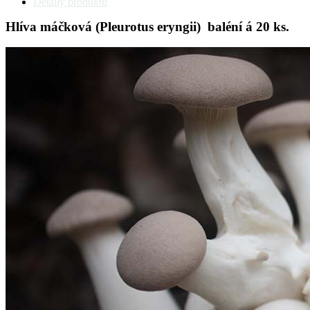
Detaily produktu
Hlíva máčková (Pleurotus eryngii) baléní á 20 ks.