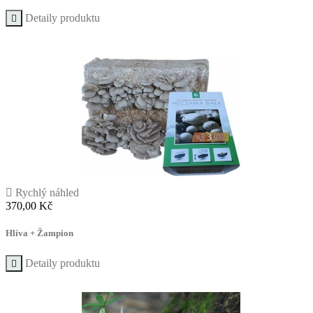
Detaily produktu


Rychlý náhled
Cena
370,00 Kč
Hlíva + Žampion
Detaily produktu
