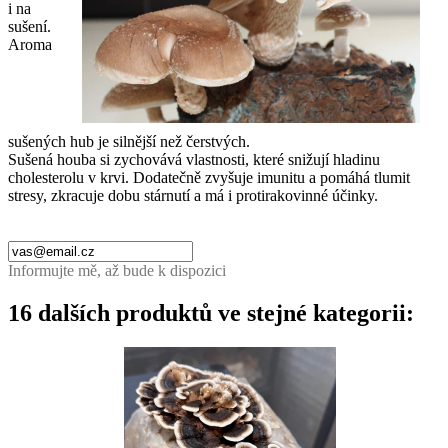
i na
sušení.
Aroma
sušených hub je silnější než čerstvých.
Sušená houba si zychovává vlastnosti, které snižují hladinu
cholesterolu v krvi. Dodatečně zvyšuje imunitu a pomáhá tlumit
stresy, zkracuje dobu stárnutí a má i protirakovinné účinky.
Informujte mě, až bude k dispozici
16 dalších produktů ve stejné kategorii: