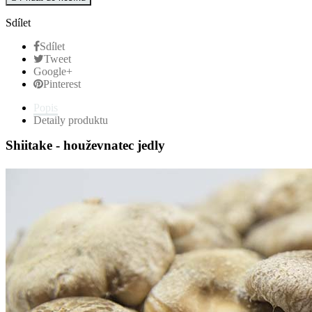
Sdílet
Sdílet
Tweet
Google+
Pinterest
Popis
Detaily produktu
Shiitake - houževnatec jedly