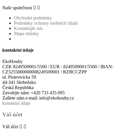
Naše společnost


Obchodní podmínky
Podmínky ochrany osobních údajů
Kontaktujte nás
Mapa stránky
kontaktní údaje
EkoHouby
CZK 8249509001/5500 / EUR : 8249509001/5500 / IBAN:
CZ5255000000008249509001 / RZBCCZPP
ul. Piotrowicka 59
44-341 Skrbeńsko
Česká Republika
Zavolejte nám:
+420 733 435 095
Zašlete nám e-mail:
info@ekohouby.cz
kontaktní údaje
Váš účet
Váš účet

