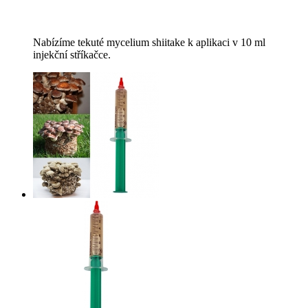
Nabízíme tekuté mycelium shiitake k aplikaci v 10 ml
injekční stříkačce.