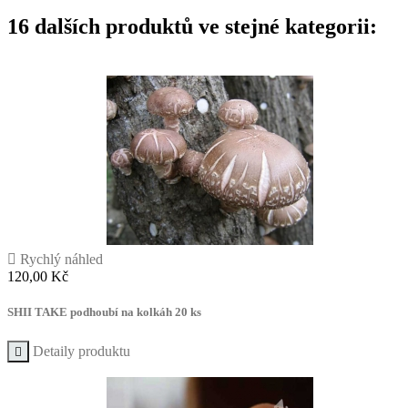
16 dalších produktů ve stejné kategorii:

Rychlý náhled
Cena
120,00 Kč
SHII TAKE podhoubí na kolkáh 20 ks
Detaily produktu
