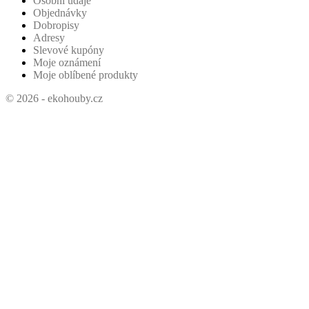
Osobní údaje
Objednávky
Dobropisy
Adresy
Slevové kupóny
Moje oznámení
Moje oblíbené produkty
© 2026 - ekohouby.cz