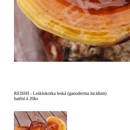
REISHI - Lesklokorka leská (ganoderma lucidum)
baléní á 20ks