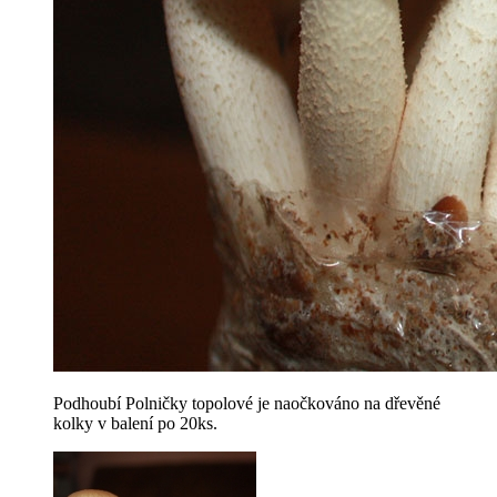
Podhoubí Polničky topolové je naočkováno na dřevěné
kolky v balení po 20ks.