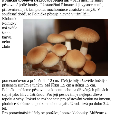
Polnička topolová (Agrocybe Aegerita)
- patří mezi nejstarší
pěstované jedlé houby. Již starožitní Římané si ji vysoce cenili,
přirovnávali ji k žampionu, muchomůrce císařské a lanýži. V
současné době, se Polnička pěstuje hlavně v jižní Itálii.
Klobouk
Polničky
má světle
šedou
barvu,
nebo
žluto-
pomerančovou a průměr 4 - 12 cm. Třeň je bílý až světle hnědý s
prstenem silným a tuhým. Má šířku 1,5 cm a délku 15 cm.
Polničku můžeme pěstovat na kmenu nebo na dřevěných pilinách
stejně jako hlívu ústřičnou. Pro jeji pěstování je nejlepší dřevo
topolu a vrby. Pokud se rozhodnete pro pěstování venku na kmenu,
plodnice sbíráme na podzim nebo na jaře. Úroda trvá po dobu 3-4
let.
Pro potravinářské účely se používají pouze klobouky. Můžeme z