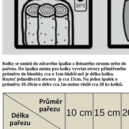
Kolky se umistí do zdravého špalku z listnatého stromu nebo do
pařezu. Do špalku nutno pro kolky vyvrtat otvory přiměřeného
průměru do hloubky cca o 1cm hlubší než je délka kolku.
Rozteč jednotlivých otworu je cca 15cm. Na jeden špalek o
průměru 10-20cm o délce cca 1m nutno vložit cca 20 ks kolků.