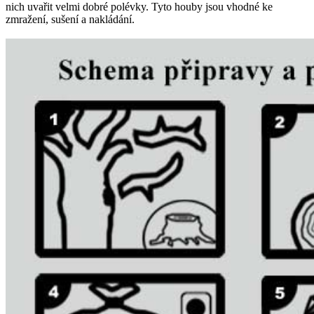
nich uvařit velmi dobré polévky. Tyto houby jsou vhodné ke
zmražení, sušení a nakládání.