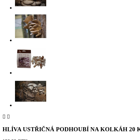


HLÍVA USTŘIČNÁ PODHOUBÍ NA KOLKÁH 20 