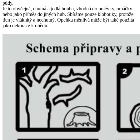
půdy.
Je to obyčejná, chutná a jedlá houba, vhodná do polévky, omáčky
nebo jako příměs do jiných hub. Sbíráme pouze klobouky, protože
třen je vláknitý a nechutný. Opeňka měnlivá může být také použita
jako dekorace k obědu.