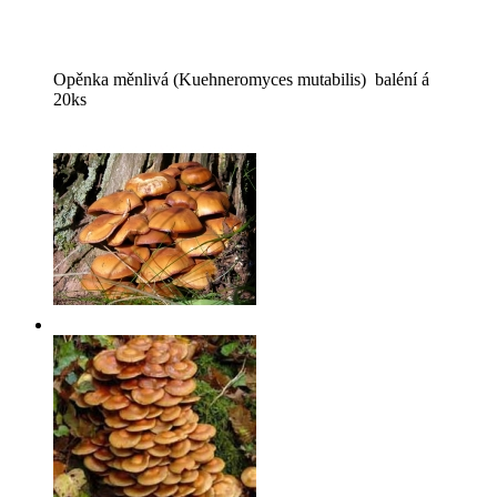
Opěnka měnlivá (Kuehneromyces mutabilis) baléní á
20ks