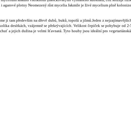
 i agarové plotny Neomezen
ý
r
ů
st mycelia Jakmile je
ž
ivé mycelium pln
ě
koloniz
eme ji tam p
ř
edev
š
ím na d
ř
ev
ě
dub
ů
, buk
ů
, topol
ů
a jilm
ů
.Jeden z nejzajímav
ě
j
š
íc
kolika desítkách, vzájemn
ě
se p
ř
ekr
ý
vajících. Velikost
č
epi
č
ek se pohybuje od 2-
 chu
ť
a jejich du
ž
ina je velmi
šť
avnatá. Tyto houby jsou ideální pro vegetariánská 