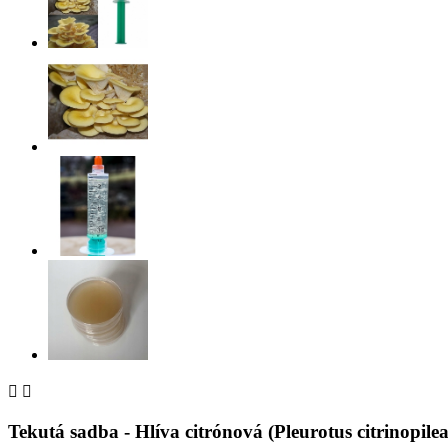


Tekutá sadba - Hlíva citrónová (Pleurotus citrinopilea