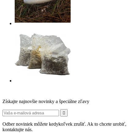
Získajte najnovšie novinky a špeciálne zľavy

Odber noviniek môžete kedykoľvek zrušiť. Ak to chcete urobiť,
kontaktujte nás.