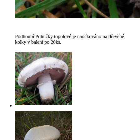
Podhoubí Polničky topolové je naočkováno na dřevěné
kolky v balení po 20ks.