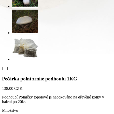


Pečárka polní zrnité podhoubí 1KG
138,00 CZK
Podhoubí Polničky topolové je naočkováno na dřevěné kolky v
balení po 20ks.
Množstvo